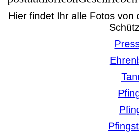
Hier findet Ihr alle Fotos vo
Schütz
Pres
Ehren
Tan
Pfin
Pfin
Pfings