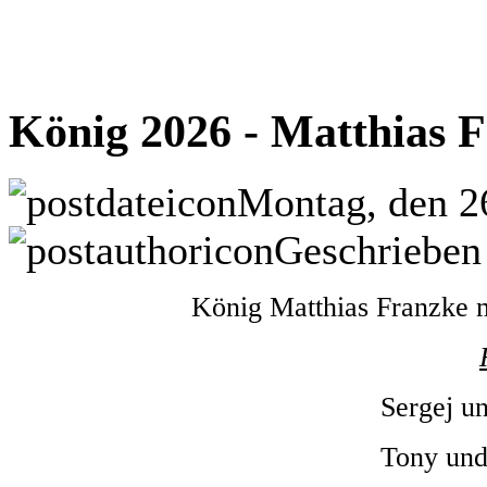
König 2026 - Matthias F
Montag, den 2
Geschrieben
König Matthias Franzke m
Sergej u
Tony und