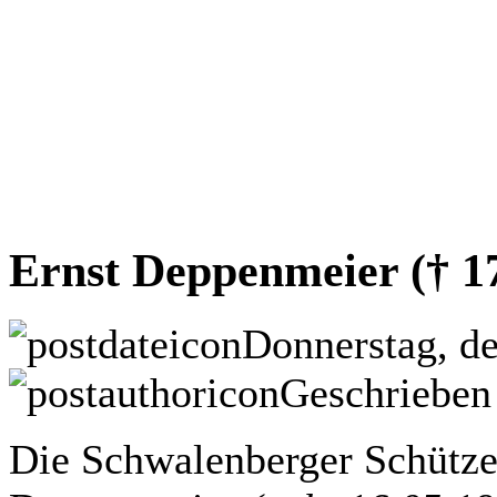
Ernst Deppenmeier († 17
Donnerstag, de
Geschrieben
Die Schwalenberger Schützen